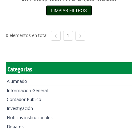
LIMPIAR FILTROS
0 elementos en total:
1
Categorías
Alumnado
Información General
Contador Público
Investigación
Noticias institucionales
Debates