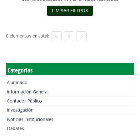
LIMPIAR FILTROS
0 elementos en total:
1
Categorías
Alumnado
Información General
Contador Público
Investigación
Noticias institucionales
Debates