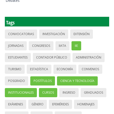
Debates
Tags
CONVOCATORIAS
INVESTIGACIÓN
EXTENSIÓN
JORNADAS
CONGRESOS
IIATA
IIE
ESTUDIANTES
CONTADOR PÚBLICO
ADMINISTRACIÓN
TURISMO
ESTADÍSTICA
ECONOMÍA
CONVENIOS
POSGRADO
POSTÍTULOS
CIENCIA Y TECNOLOGÍA
INSTITUCIONALES
CURSOS
INGRESO
GRADUADOS
EXÁMENES
GÉNERO
EFEMÉRIDES
HOMENAJES