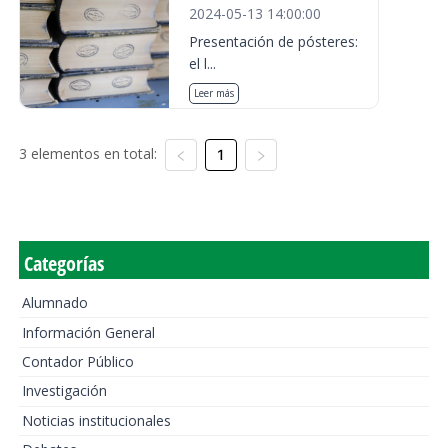
2024-05-13 14:00:00
Presentación de pósteres:
el l...
Leer más
3 elementos en total:
1
Categorías
Alumnado
Información General
Contador Público
Investigación
Noticias institucionales