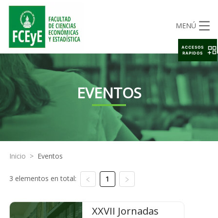
MENÚ
ACCESOS
RAPIDOS
EVENTOS
Inicio
>
Eventos
3 elementos en total:
1
XXVII Jornadas