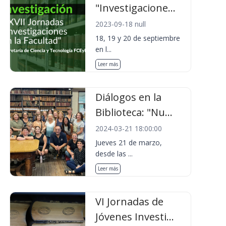
"Investigacione...
2023-09-18 null
18, 19 y 20 de septiembre
en l...
Leer más
Diálogos en la
Biblioteca: "Nu...
2024-03-21 18:00:00
Jueves 21 de marzo,
desde las ...
Leer más
VI Jornadas de
Jóvenes Investi...