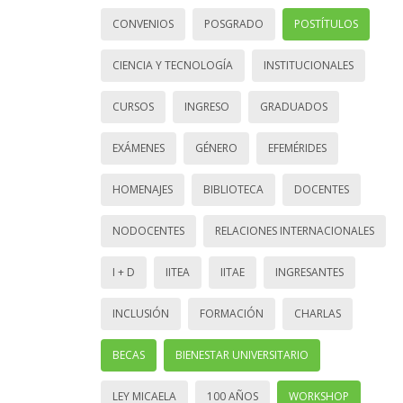
CONVENIOS
POSGRADO
POSTÍTULOS
CIENCIA Y TECNOLOGÍA
INSTITUCIONALES
CURSOS
INGRESO
GRADUADOS
EXÁMENES
GÉNERO
EFEMÉRIDES
HOMENAJES
BIBLIOTECA
DOCENTES
NODOCENTES
RELACIONES INTERNACIONALES
I + D
IITEA
IITAE
INGRESANTES
INCLUSIÓN
FORMACIÓN
CHARLAS
BECAS
BIENESTAR UNIVERSITARIO
LEY MICAELA
100 AÑOS
WORKSHOP