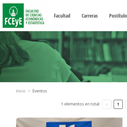
Facultad
Carreras
Postítulo
Inicio
>
Eventos
1 elementos en total:
1