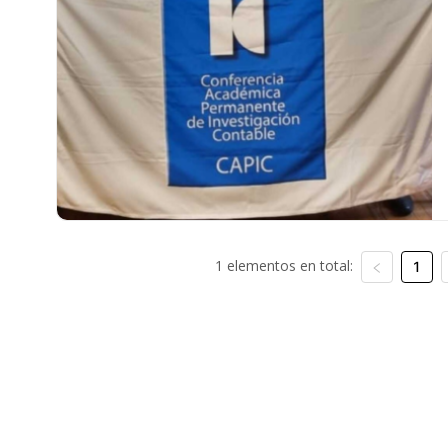
1 elementos en total:
1