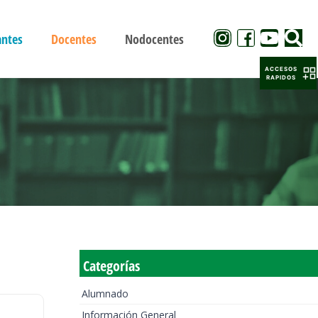
antes
Docentes
Nodocentes
ACCESOS
RAPIDOS
Categorías
Alumnado
Información General