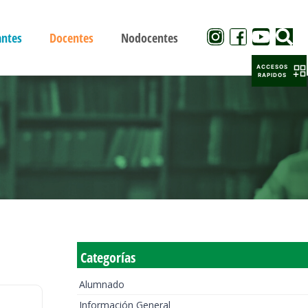
antes
Docentes
Nodocentes
ACCESOS
RAPIDOS
Categorías
Alumnado
Información General