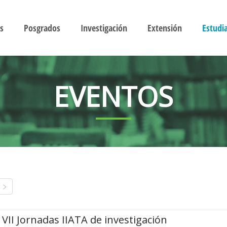
s
Posgrados
Investigación
Extensión
Estudi
EVENTOS
VII Jornadas IIATA de investigación