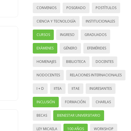
CONVENIOS
POSGRADO
POSTÍTULOS
CIENCIA Y TECNOLOGÍA
INSTITUCIONALES
CURSOS
INGRESO
GRADUADOS
EXÁMENES
GÉNERO
EFEMÉRIDES
HOMENAJES
BIBLIOTECA
DOCENTES
NODOCENTES
RELACIONES INTERNACIONALES
I + D
IITEA
IITAE
INGRESANTES
INCLUSIÓN
FORMACIÓN
CHARLAS
BECAS
BIENESTAR UNIVERSITARIO
LEY MICAELA
100 AÑOS
WORKSHOP