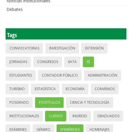
Noticias institucionales
Debates
Tags
CONVOCATORIAS
INVESTIGACIÓN
EXTENSIÓN
JORNADAS
CONGRESOS
IIATA
IIE
ESTUDIANTES
CONTADOR PÚBLICO
ADMINISTRACIÓN
TURISMO
ESTADÍSTICA
ECONOMÍA
CONVENIOS
POSGRADO
POSTÍTULOS
CIENCIA Y TECNOLOGÍA
INSTITUCIONALES
CURSOS
INGRESO
GRADUADOS
EXÁMENES
GÉNERO
EFEMÉRIDES
HOMENAJES