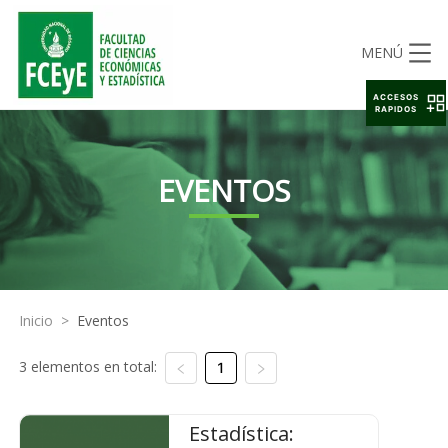
MENÚ
ACCESOS
RAPIDOS
EVENTOS
Inicio
>
Eventos
3 elementos en total:
1
Estadística: