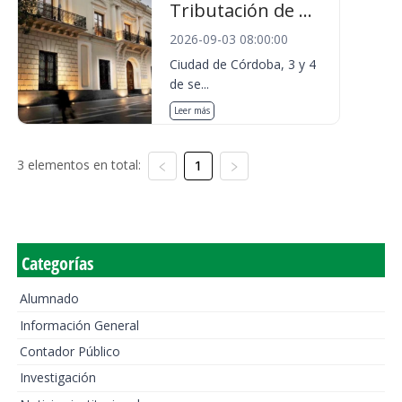
Tributación de ...
2026-09-03 08:00:00
Ciudad de Córdoba, 3 y 4
de se...
Leer más
3 elementos en total:
1
Categorías
Alumnado
Información General
Contador Público
Investigación