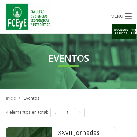
MENÚ
ACCESOS
RAPIDOS
EVENTOS
Inicio
>
Eventos
4 elementos en total:
1
XXVII Jornadas