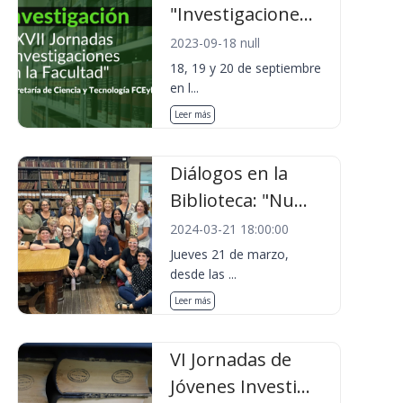
"Investigacione...
2023-09-18 null
18, 19 y 20 de septiembre
en l...
Leer más
Diálogos en la
Biblioteca: "Nu...
2024-03-21 18:00:00
Jueves 21 de marzo,
desde las ...
Leer más
VI Jornadas de
Jóvenes Investi...