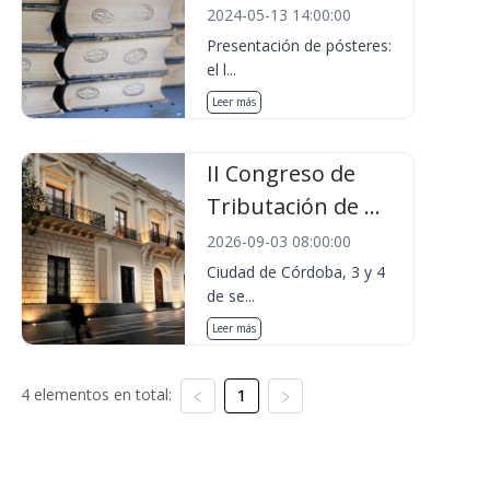
2024-05-13 14:00:00
Presentación de pósteres:
el l...
Leer más
II Congreso de
Tributación de ...
2026-09-03 08:00:00
Ciudad de Córdoba, 3 y 4
de se...
Leer más
4 elementos en total:
1