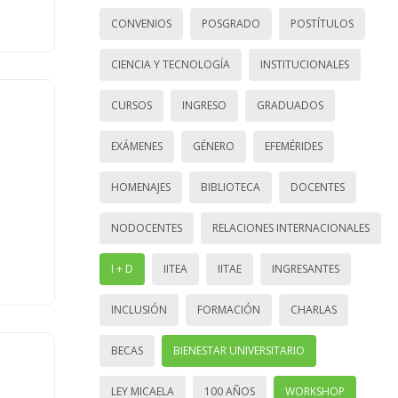
CONVENIOS
POSGRADO
POSTÍTULOS
CIENCIA Y TECNOLOGÍA
INSTITUCIONALES
CURSOS
INGRESO
GRADUADOS
EXÁMENES
GÉNERO
EFEMÉRIDES
HOMENAJES
BIBLIOTECA
DOCENTES
NODOCENTES
RELACIONES INTERNACIONALES
I + D
IITEA
IITAE
INGRESANTES
INCLUSIÓN
FORMACIÓN
CHARLAS
BECAS
BIENESTAR UNIVERSITARIO
LEY MICAELA
100 AÑOS
WORKSHOP