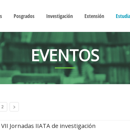
s
Posgrados
Investigación
Extensión
Estudi
EVENTOS
2
VII Jornadas IIATA de investigación