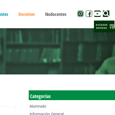
antes
Docentes
Nodocentes
ACCESOS
RAPIDOS
Categorías
Alumnado
Información General