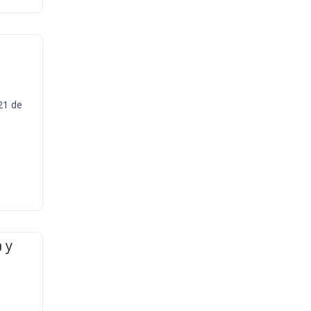
21 de
 y