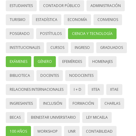
ESTUDIANTES
CONTADOR PÚBLICO
ADMINISTRACIÓN
TURISMO
ESTADÍSTICA
ECONOMÍA
CONVENIOS
POSGRADO
POSTÍTULOS
CIENCIA Y TECNOLOGÍA
INSTITUCIONALES
CURSOS
INGRESO
GRADUADOS
EXÁMENES
GÉNERO
EFEMÉRIDES
HOMENAJES
BIBLIOTECA
DOCENTES
NODOCENTES
RELACIONES INTERNACIONALES
I + D
IITEA
IITAE
INGRESANTES
INCLUSIÓN
FORMACIÓN
CHARLAS
BECAS
BIENESTAR UNIVERSITARIO
LEY MICAELA
100 AÑOS
WORKSHOP
UNR
CONTABILIDAD