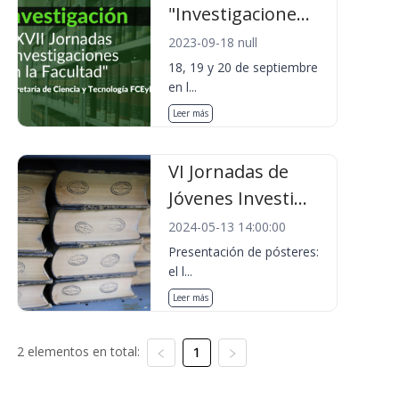
"Investigacione...
2023-09-18 null
18, 19 y 20 de septiembre
en l...
Leer más
VI Jornadas de
Jóvenes Investi...
2024-05-13 14:00:00
Presentación de pósteres:
el l...
Leer más
2 elementos en total:
1