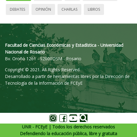
DEBATES
OPINIÓN
CHARLAS
LIBROS
Facultad de Ciencias Económicas y Estadística - Universidad
Nacional de Rosario
Bv. Oroño 1261 - S2000DSM - Rosario
Copyright © 2021. All Rights Reserved.
Desarrollado a partir de herramientas libres por la Dirección de
Tecnología de la Información de FCEyE
UNR - FCEyE | Todos los derechos reservados
Defendiendo la educación pública, libre y gratuita