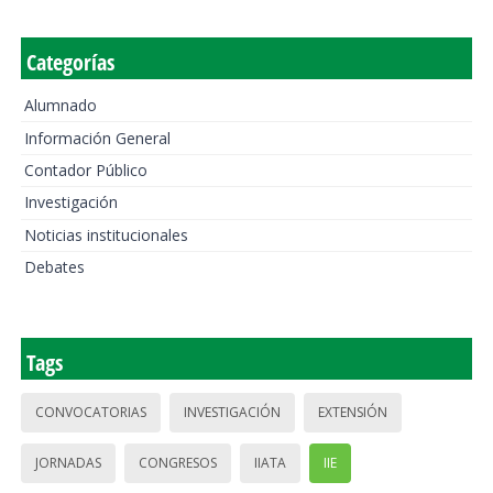
Categorías
Alumnado
Información General
Contador Público
Investigación
Noticias institucionales
Debates
Tags
CONVOCATORIAS
INVESTIGACIÓN
EXTENSIÓN
JORNADAS
CONGRESOS
IIATA
IIE