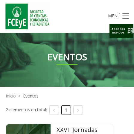
MENÚ
ACCESOS
RAPIDOS
EVENTOS
Inicio
>
Eventos
2 elementos en total:
1
XXVII Jornadas