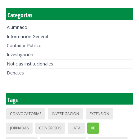
Categorías
Alumnado
Información General
Contador Público
Investigación
Noticias institucionales
Debates
Tags
CONVOCATORIAS
INVESTIGACIÓN
EXTENSIÓN
JORNADAS
CONGRESOS
IIATA
IIE