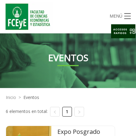
MENÚ
ACCESOS
RAPIDOS
EVENTOS
Inicio
>
Eventos
6 elementos en total:
1
Expo Posgrado