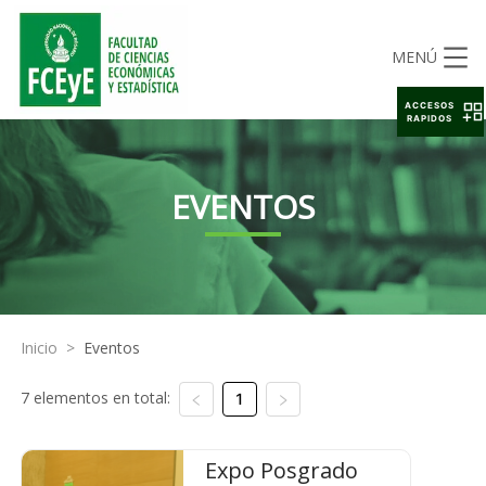
MENÚ
ACCESOS
RAPIDOS
EVENTOS
Inicio
>
Eventos
7 elementos en total:
1
Expo Posgrado