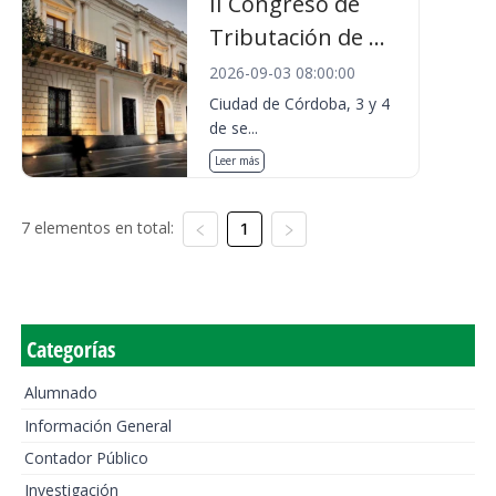
II Congreso de
Tributación de ...
2026-09-03 08:00:00
Ciudad de Córdoba, 3 y 4
de se...
Leer más
7 elementos en total:
1
Categorías
Alumnado
Información General
Contador Público
Investigación