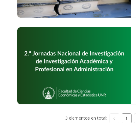
3 elementos en total:
1