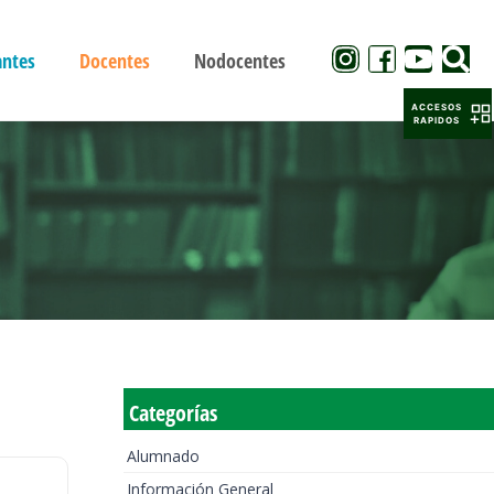
antes
Docentes
Nodocentes
ACCESOS
RAPIDOS
Categorías
Alumnado
Información General