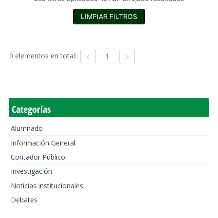
LIMPIAR FILTROS
0 elementos en total:
1
Categorías
Alumnado
Información General
Contador Público
Investigación
Noticias institucionales
Debates