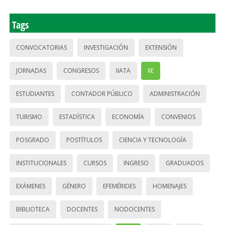
Tags
CONVOCATORIAS
INVESTIGACIÓN
EXTENSIÓN
JORNADAS
CONGRESOS
IIATA
IIE
ESTUDIANTES
CONTADOR PÚBLICO
ADMINISTRACIÓN
TURISMO
ESTADÍSTICA
ECONOMÍA
CONVENIOS
POSGRADO
POSTÍTULOS
CIENCIA Y TECNOLOGÍA
INSTITUCIONALES
CURSOS
INGRESO
GRADUADOS
EXÁMENES
GÉNERO
EFEMÉRIDES
HOMENAJES
BIBLIOTECA
DOCENTES
NODOCENTES