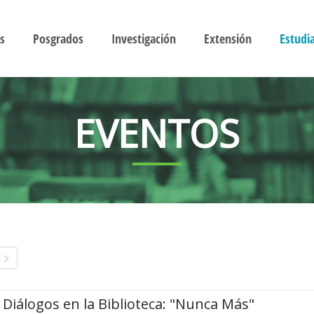
s
Posgrados
Investigación
Extensión
Estudi
EVENTOS
Diálogos en la Biblioteca: "Nunca Más"