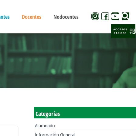
antes
Docentes
Nodocentes
ACCESOS
RAPIDOS
Categorías
Alumnado
Información General