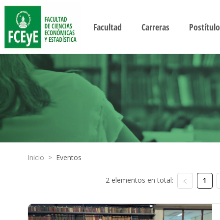
Facultad
Carreras
Postítulo
Inicio
>
Eventos
2 elementos en total:
1