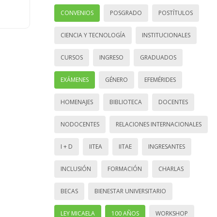
CONVENIOS
POSGRADO
POSTÍTULOS
CIENCIA Y TECNOLOGÍA
INSTITUCIONALES
CURSOS
INGRESO
GRADUADOS
EXÁMENES
GÉNERO
EFEMÉRIDES
HOMENAJES
BIBLIOTECA
DOCENTES
NODOCENTES
RELACIONES INTERNACIONALES
I + D
IITEA
IITAE
INGRESANTES
INCLUSIÓN
FORMACIÓN
CHARLAS
BECAS
BIENESTAR UNIVERSITARIO
LEY MICAELA
100 AÑOS
WORKSHOP