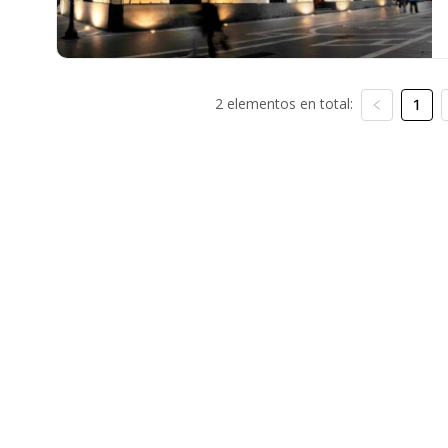
2 elementos en total:
1