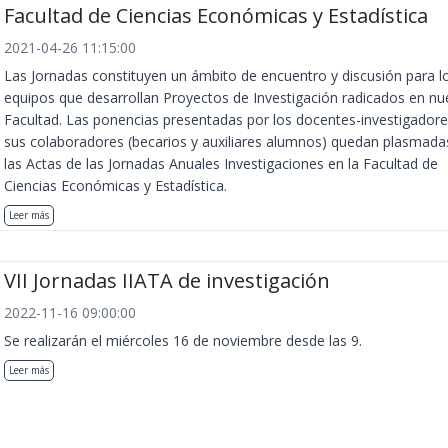
Facultad de Ciencias Económicas y Estadística
2021-04-26 11:15:00
Las Jornadas constituyen un ámbito de encuentro y discusión para l
equipos que desarrollan Proyectos de Investigación radicados en nu
Facultad. Las ponencias presentadas por los docentes-investigadore
sus colaboradores (becarios y auxiliares alumnos) quedan plasmada
las Actas de las Jornadas Anuales Investigaciones en la Facultad de
Ciencias Económicas y Estadística.
Leer más
VII Jornadas IIATA de investigación
2022-11-16 09:00:00
Se realizarán el miércoles 16 de noviembre desde las 9.
Leer más