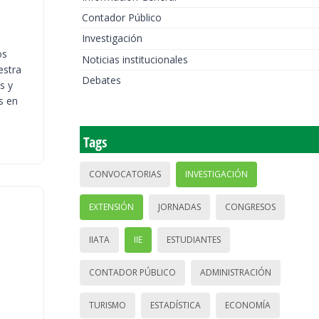
Contador Público
Investigación
os
Noticias institucionales
estra
Debates
s y
s en
Tags
CONVOCATORIAS
INVESTIGACIÓN
EXTENSIÓN
JORNADAS
CONGRESOS
IIATA
IIE
ESTUDIANTES
CONTADOR PÚBLICO
ADMINISTRACIÓN
TURISMO
ESTADÍSTICA
ECONOMÍA