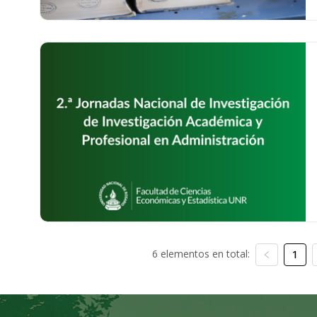
6 elementos en total:
1