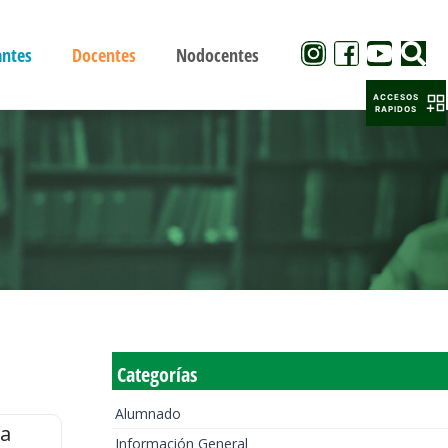
antes
Docentes
Nodocentes
ACCESOS
RAPIDOS
Categorías
Alumnado
la
Información General