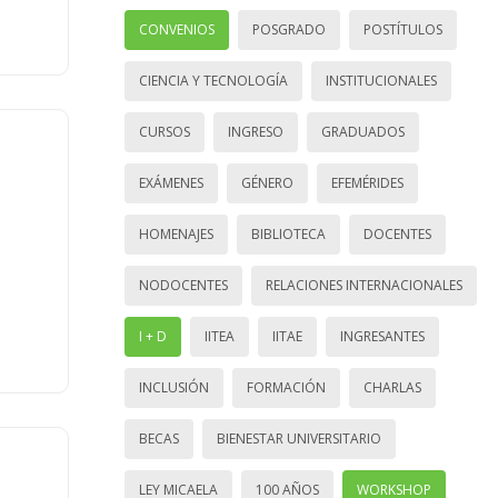
CONVENIOS
POSGRADO
POSTÍTULOS
CIENCIA Y TECNOLOGÍA
INSTITUCIONALES
CURSOS
INGRESO
GRADUADOS
EXÁMENES
GÉNERO
EFEMÉRIDES
HOMENAJES
BIBLIOTECA
DOCENTES
NODOCENTES
RELACIONES INTERNACIONALES
I + D
IITEA
IITAE
INGRESANTES
INCLUSIÓN
FORMACIÓN
CHARLAS
BECAS
BIENESTAR UNIVERSITARIO
LEY MICAELA
100 AÑOS
WORKSHOP