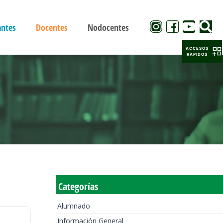
antes
Docentes
Nodocentes
ACCESOS
RAPIDOS
Categorías
Alumnado
Información General