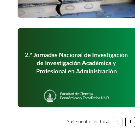
3 elementos en total:
1