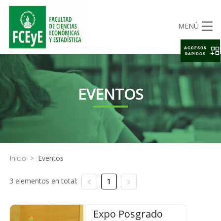
MENÚ
ACCESOS
RAPIDOS
EVENTOS
Inicio
>
Eventos
3 elementos en total:
1
Expo Posgrado