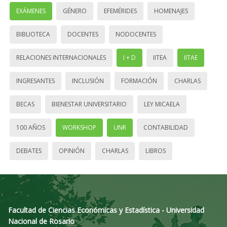
EXÁMENES
GÉNERO
EFEMÉRIDES
HOMENAJES
BIBLIOTECA
DOCENTES
NODOCENTES
RELACIONES INTERNACIONALES
I + D
IITEA
IITAE
INGRESANTES
INCLUSIÓN
FORMACIÓN
CHARLAS
BECAS
BIENESTAR UNIVERSITARIO
LEY MICAELA
100 AÑOS
WORKSHOP
UNR
CONTABILIDAD
DEBATES
OPINIÓN
CHARLAS
LIBROS
Facultad de Ciencias Económicas y Estadística - Universidad
Nacional de Rosario