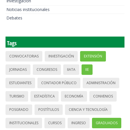
Investigación
Noticias institucionales
Debates
Tags
CONVOCATORIAS
INVESTIGACIÓN
EXTENSIÓN
JORNADAS
CONGRESOS
IIATA
IIE
ESTUDIANTES
CONTADOR PÚBLICO
ADMINISTRACIÓN
TURISMO
ESTADÍSTICA
ECONOMÍA
CONVENIOS
POSGRADO
POSTÍTULOS
CIENCIA Y TECNOLOGÍA
INSTITUCIONALES
CURSOS
INGRESO
GRADUADOS