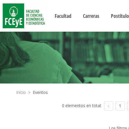
Facultad
Carreras
Postítulo
Inicio
>
Eventos
0 elementos en total:
1
Los filtro