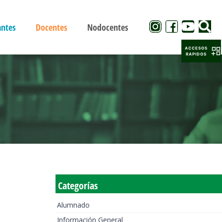
antes
Docentes
Nodocentes
ACCESOS
RAPIDOS
Categorías
Alumnado
Información General