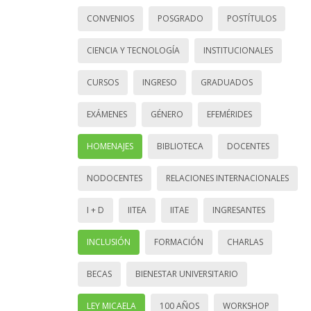
CONVENIOS
POSGRADO
POSTÍTULOS
CIENCIA Y TECNOLOGÍA
INSTITUCIONALES
CURSOS
INGRESO
GRADUADOS
EXÁMENES
GÉNERO
EFEMÉRIDES
HOMENAJES
BIBLIOTECA
DOCENTES
NODOCENTES
RELACIONES INTERNACIONALES
I + D
IITEA
IITAE
INGRESANTES
INCLUSIÓN
FORMACIÓN
CHARLAS
BECAS
BIENESTAR UNIVERSITARIO
LEY MICAELA
100 AÑOS
WORKSHOP