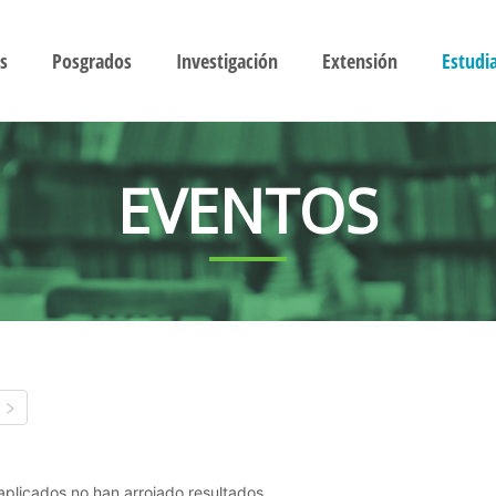
s
Posgrados
Investigación
Extensión
Estudi
EVENTOS
s aplicados no han arrojado resultados