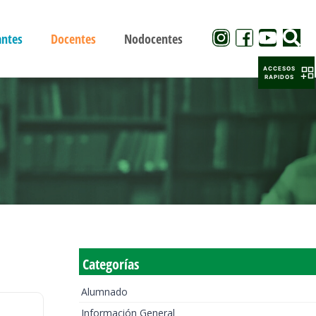
antes
Docentes
Nodocentes
ACCESOS
RAPIDOS
Categorías
Alumnado
Información General