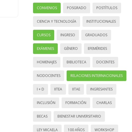
CONVENIOS
POSGRADO
POSTÍTULOS
CIENCIA Y TECNOLOGÍA
INSTITUCIONALES
CURSOS
INGRESO
GRADUADOS
EXÁMENES
GÉNERO
EFEMÉRIDES
HOMENAJES
BIBLIOTECA
DOCENTES
NODOCENTES
RELACIONES INTERNACIONALES
I + D
IITEA
IITAE
INGRESANTES
INCLUSIÓN
FORMACIÓN
CHARLAS
BECAS
BIENESTAR UNIVERSITARIO
LEY MICAELA
100 AÑOS
WORKSHOP