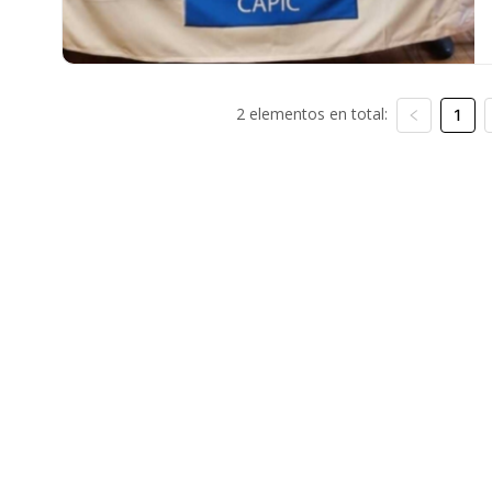
2 elementos en total:
1