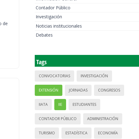
Contador Público
Investigación
o de
Noticias institucionales
Debates
Tags
CONVOCATORIAS
INVESTIGACIÓN
EXTENSIÓN
JORNADAS
CONGRESOS
IIATA
IIE
ESTUDIANTES
CONTADOR PÚBLICO
ADMINISTRACIÓN
TURISMO
ESTADÍSTICA
ECONOMÍA