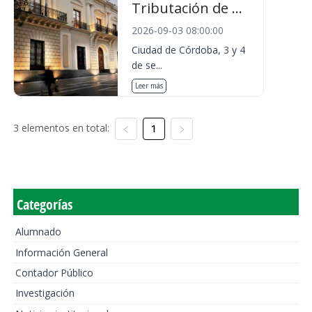
Tributación de ...
2026-09-03 08:00:00
Ciudad de Córdoba, 3 y 4
de se...
Leer más
3 elementos en total:
1
Categorías
Alumnado
Información General
Contador Público
Investigación