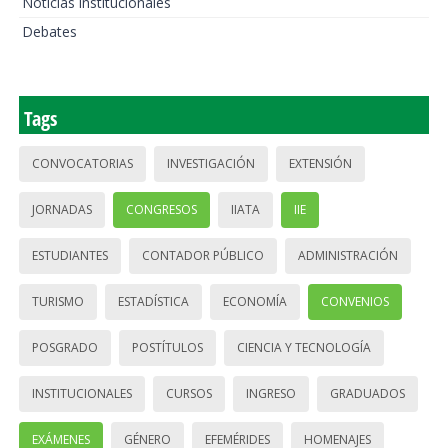
Noticias institucionales
Debates
Tags
CONVOCATORIAS
INVESTIGACIÓN
EXTENSIÓN
JORNADAS
CONGRESOS
IIATA
IIE
ESTUDIANTES
CONTADOR PÚBLICO
ADMINISTRACIÓN
TURISMO
ESTADÍSTICA
ECONOMÍA
CONVENIOS
POSGRADO
POSTÍTULOS
CIENCIA Y TECNOLOGÍA
INSTITUCIONALES
CURSOS
INGRESO
GRADUADOS
EXÁMENES
GÉNERO
EFEMÉRIDES
HOMENAJES