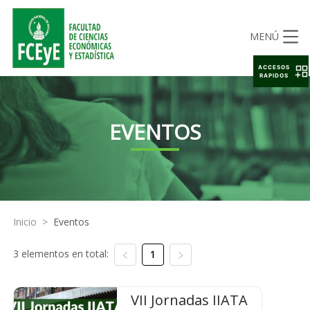
MENÚ
ACCESOS
RAPIDOS
EVENTOS
Inicio
>
Eventos
3 elementos en total:
1
VII Jornadas IIATA