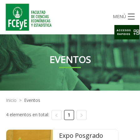
MENÚ
ACCESOS
RAPIDOS
EVENTOS
Inicio
>
Eventos
4 elementos en total:
1
Expo Posgrado