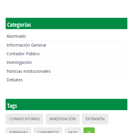
Categorías
Alumnado
Información General
Contador Público
Investigación
Noticias institucionales
Debates
Tags
CONVOCATORIAS
INVESTIGACIÓN
EXTENSIÓN
JORNADAS
CONGRESOS
IIATA
IIE