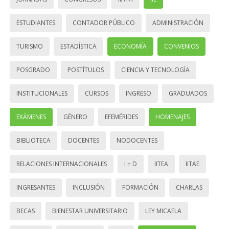
ESTUDIANTES
CONTADOR PÚBLICO
ADMINISTRACIÓN
TURISMO
ESTADÍSTICA
ECONOMÍA
CONVENIOS
POSGRADO
POSTÍTULOS
CIENCIA Y TECNOLOGÍA
INSTITUCIONALES
CURSOS
INGRESO
GRADUADOS
EXÁMENES
GÉNERO
EFEMÉRIDES
HOMENAJES
BIBLIOTECA
DOCENTES
NODOCENTES
RELACIONES INTERNACIONALES
I + D
IITEA
IITAE
INGRESANTES
INCLUSIÓN
FORMACIÓN
CHARLAS
BECAS
BIENESTAR UNIVERSITARIO
LEY MICAELA