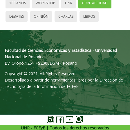
100 AÑOS
WORKSHOP
UNR
CONTABILIDAD
DEBATES
OPINIÓN
CHARLAS
LIBROS
Facultad de Ciencias Económicas y Estadística - Universidad
Nacional de Rosario
Bv. Oroño 1261 - S2000DSM - Rosario
Copyright © 2021. All Rights Reserved.
Desarrollado a partir de herramientas libres por la Dirección de
Tecnología de la Información de FCEyE
UNR - FCEyE | Todos los derechos reservados