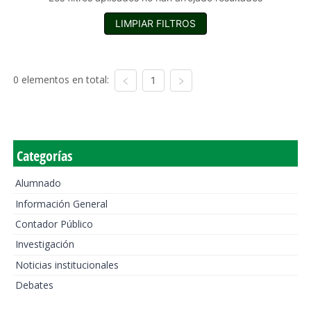
LIMPIAR FILTROS
0 elementos en total:
1
Categorías
Alumnado
Información General
Contador Público
Investigación
Noticias institucionales
Debates