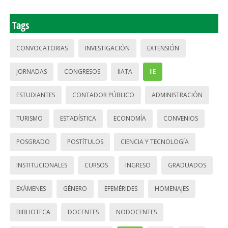
Tags
CONVOCATORIAS
INVESTIGACIÓN
EXTENSIÓN
JORNADAS
CONGRESOS
IIATA
IIE
ESTUDIANTES
CONTADOR PÚBLICO
ADMINISTRACIÓN
TURISMO
ESTADÍSTICA
ECONOMÍA
CONVENIOS
POSGRADO
POSTÍTULOS
CIENCIA Y TECNOLOGÍA
INSTITUCIONALES
CURSOS
INGRESO
GRADUADOS
EXÁMENES
GÉNERO
EFEMÉRIDES
HOMENAJES
BIBLIOTECA
DOCENTES
NODOCENTES