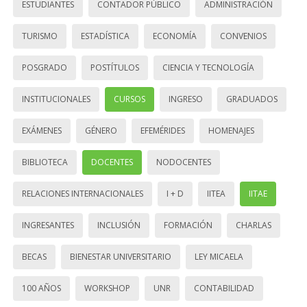
ESTUDIANTES
CONTADOR PÚBLICO
ADMINISTRACIÓN
TURISMO
ESTADÍSTICA
ECONOMÍA
CONVENIOS
POSGRADO
POSTÍTULOS
CIENCIA Y TECNOLOGÍA
INSTITUCIONALES
CURSOS
INGRESO
GRADUADOS
EXÁMENES
GÉNERO
EFEMÉRIDES
HOMENAJES
BIBLIOTECA
DOCENTES
NODOCENTES
RELACIONES INTERNACIONALES
I + D
IITEA
IITAE
INGRESANTES
INCLUSIÓN
FORMACIÓN
CHARLAS
BECAS
BIENESTAR UNIVERSITARIO
LEY MICAELA
100 AÑOS
WORKSHOP
UNR
CONTABILIDAD