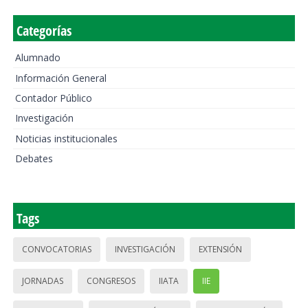
Categorías
Alumnado
Información General
Contador Público
Investigación
Noticias institucionales
Debates
Tags
CONVOCATORIAS
INVESTIGACIÓN
EXTENSIÓN
JORNADAS
CONGRESOS
IIATA
IIE