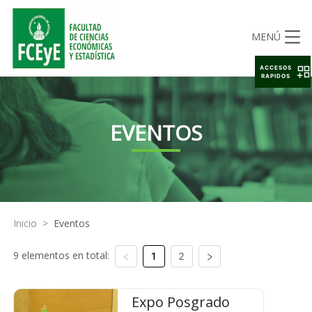
MENÚ
ACCESOS
RAPIDOS
EVENTOS
Inicio
>
Eventos
9 elementos en total:
1
2
Expo Posgrado