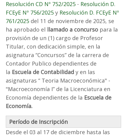
Resolución CD Nº 752/2025
-
Resolución D.
FCEyE Nº 756/2025
y
Resolución D. FCEyE Nº
761/2025
del 11 de noviembre de 2025, se
ha aprobado el
llamado a concurso
para la
provisión de un (1) cargo de Profesor
Titular, con dedicación simple, en la
asignatura “Concursos” de la carrera de
Contador Publico dependientes de
la
Escuela de Contabilidad
y en las
asignaturas “ Teoria Macroeconómica" -
"Macroeconomía I” de la Licenciatura en
Economía dependientes de la
Escuela de
Economía.
Período de Inscripción
Desde el 03 al 17 de diciembre hasta las