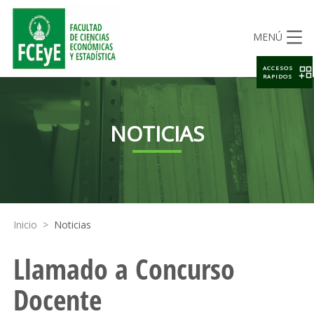
MENÚ
ACCESOS
RAPIDOS
NOTICIAS
Inicio
>
Noticias
Llamado a Concurso
Docente