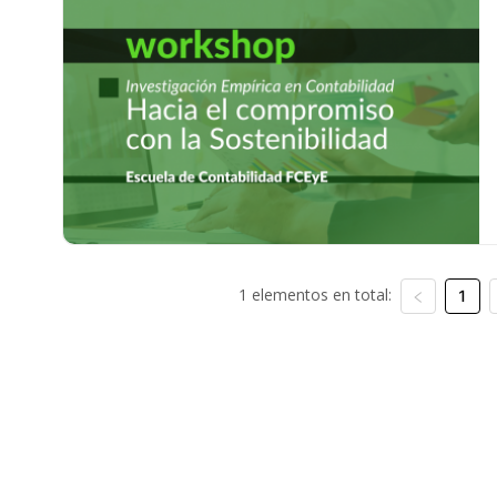
1 elementos en total:
1