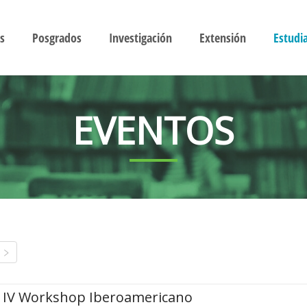
s
Posgrados
Investigación
Extensión
Estudi
EVENTOS
IV Workshop Iberoamericano