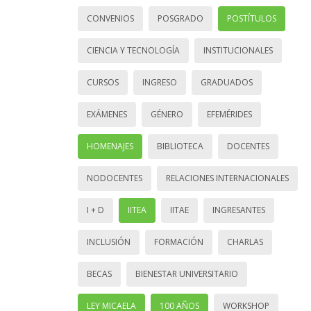
CONVENIOS
POSGRADO
POSTÍTULOS
CIENCIA Y TECNOLOGÍA
INSTITUCIONALES
CURSOS
INGRESO
GRADUADOS
EXÁMENES
GÉNERO
EFEMÉRIDES
HOMENAJES
BIBLIOTECA
DOCENTES
NODOCENTES
RELACIONES INTERNACIONALES
I + D
IITEA
IITAE
INGRESANTES
INCLUSIÓN
FORMACIÓN
CHARLAS
BECAS
BIENESTAR UNIVERSITARIO
LEY MICAELA
100 AÑOS
WORKSHOP