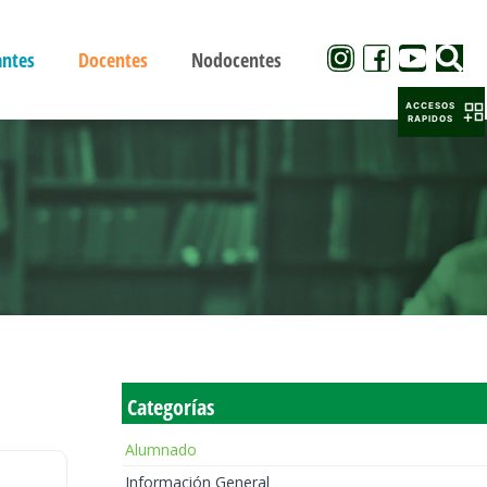
antes
Docentes
Nodocentes
ACCESOS
RAPIDOS
Categorías
Alumnado
Información General