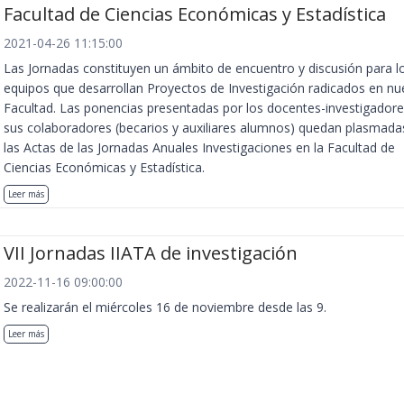
Facultad de Ciencias Económicas y Estadística
2021-04-26 11:15:00
Las Jornadas constituyen un ámbito de encuentro y discusión para l
equipos que desarrollan Proyectos de Investigación radicados en nu
Facultad. Las ponencias presentadas por los docentes-investigadore
sus colaboradores (becarios y auxiliares alumnos) quedan plasmada
las Actas de las Jornadas Anuales Investigaciones en la Facultad de
Ciencias Económicas y Estadística.
Leer más
VII Jornadas IIATA de investigación
2022-11-16 09:00:00
Se realizarán el miércoles 16 de noviembre desde las 9.
Leer más