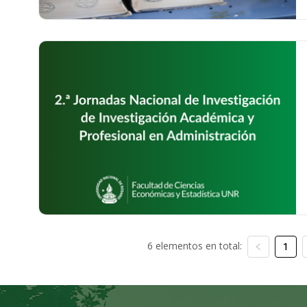
6 elementos en total:
1