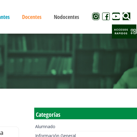
antes
Docentes
Nodocentes
ACCESOS
RAPIDOS
Categorías
Alumnado
la
Información General