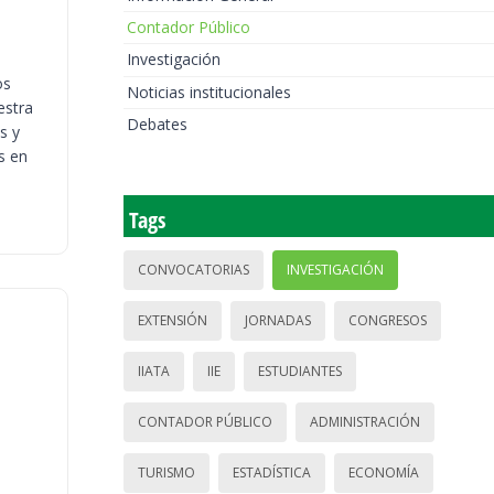
Contador Público
Investigación
os
Noticias institucionales
estra
Debates
s y
s en
Tags
CONVOCATORIAS
INVESTIGACIÓN
EXTENSIÓN
JORNADAS
CONGRESOS
IIATA
IIE
ESTUDIANTES
CONTADOR PÚBLICO
ADMINISTRACIÓN
TURISMO
ESTADÍSTICA
ECONOMÍA