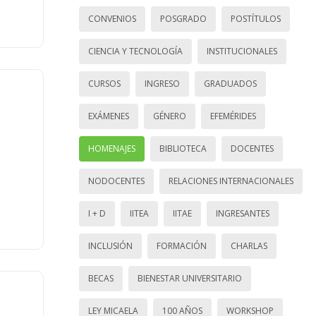
CONVENIOS
POSGRADO
POSTÍTULOS
CIENCIA Y TECNOLOGÍA
INSTITUCIONALES
CURSOS
INGRESO
GRADUADOS
EXÁMENES
GÉNERO
EFEMÉRIDES
HOMENAJES
BIBLIOTECA
DOCENTES
NODOCENTES
RELACIONES INTERNACIONALES
I + D
IITEA
IITAE
INGRESANTES
INCLUSIÓN
FORMACIÓN
CHARLAS
BECAS
BIENESTAR UNIVERSITARIO
LEY MICAELA
100 AÑOS
WORKSHOP