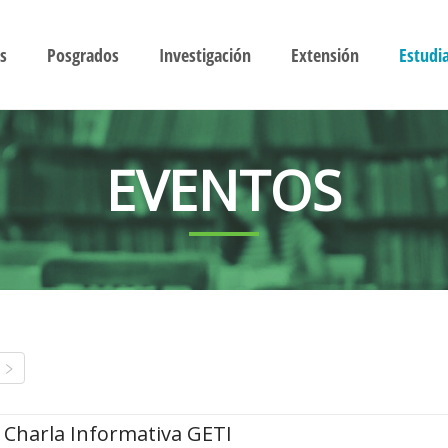
s
Posgrados
Investigación
Extensión
Estudi
EVENTOS
Charla Informativa GETI