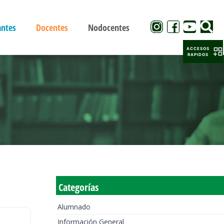
antes
Docentes
Nodocentes
ACCESOS
RAPIDOS
Categorías
Alumnado
Información General