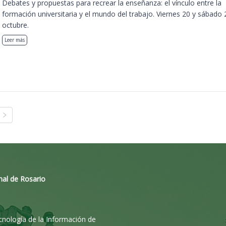
Debates y propuestas para recrear la enseñanza: el vínculo entre la
formación universitaria y el mundo del trabajo. Viernes 20 y sábado 
octubre.
Leer más
nal de Rosario
ecnología de la Información de