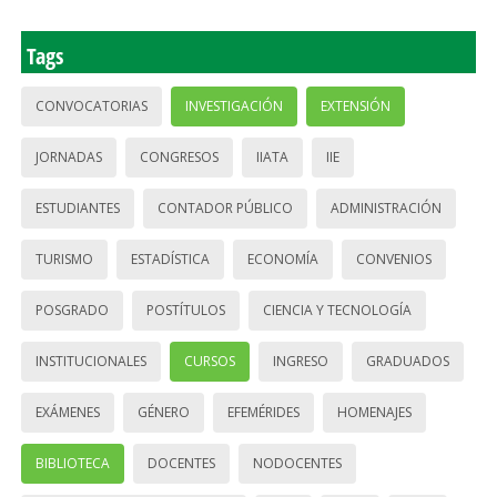
Tags
CONVOCATORIAS
INVESTIGACIÓN
EXTENSIÓN
JORNADAS
CONGRESOS
IIATA
IIE
ESTUDIANTES
CONTADOR PÚBLICO
ADMINISTRACIÓN
TURISMO
ESTADÍSTICA
ECONOMÍA
CONVENIOS
POSGRADO
POSTÍTULOS
CIENCIA Y TECNOLOGÍA
INSTITUCIONALES
CURSOS
INGRESO
GRADUADOS
EXÁMENES
GÉNERO
EFEMÉRIDES
HOMENAJES
BIBLIOTECA
DOCENTES
NODOCENTES