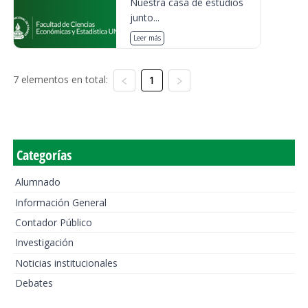
Nuestra casa de estudios
junto...
Leer más
7 elementos en total:
1
Categorías
Alumnado
Información General
Contador Público
Investigación
Noticias institucionales
Debates