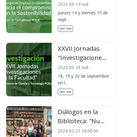
2023-09-14 null
Jueves 14 y Viernes 15 de
sept...
Leer más
XXVII Jornadas
"Investigacione...
2023-09-18 null
18, 19 y 20 de septiembre
en l...
Leer más
Diálogos en la
Biblioteca: "Nu...
2024-03-21 18:00:00