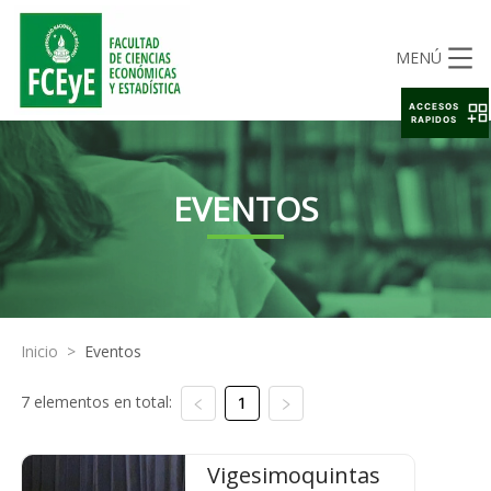
MENÚ
ACCESOS
RAPIDOS
EVENTOS
Inicio
>
Eventos
7 elementos en total:
1
Vigesimoquintas