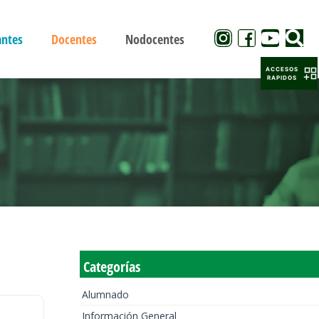
antes
Docentes
Nodocentes
ACCESOS
RAPIDOS
Categorías
Alumnado
Información General