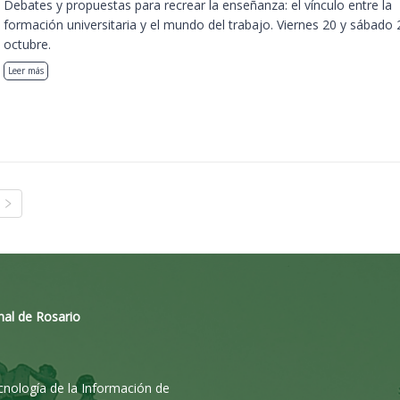
Debates y propuestas para recrear la enseñanza: el vínculo entre la
formación universitaria y el mundo del trabajo. Viernes 20 y sábado 
octubre.
Leer más
nal de Rosario
ecnología de la Información de