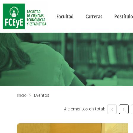
Facultad
Carreras
Postítulo
Inicio
>
Eventos
4 elementos en total:
1