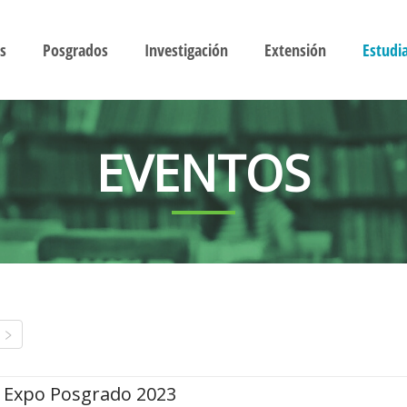
s
Posgrados
Investigación
Extensión
Estudi
EVENTOS
Expo Posgrado 2023