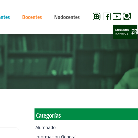
antes
Docentes
Nodocentes
ACCESOS
RAPIDOS
Categorías
Alumnado
Información General