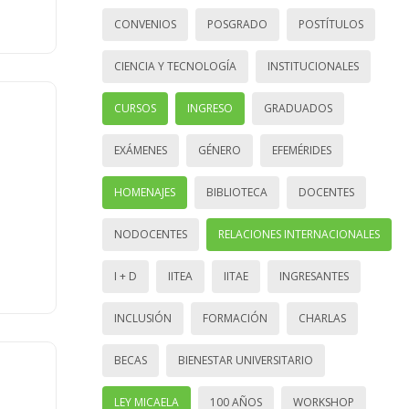
CONVENIOS
POSGRADO
POSTÍTULOS
CIENCIA Y TECNOLOGÍA
INSTITUCIONALES
CURSOS
INGRESO
GRADUADOS
EXÁMENES
GÉNERO
EFEMÉRIDES
HOMENAJES
BIBLIOTECA
DOCENTES
NODOCENTES
RELACIONES INTERNACIONALES
I + D
IITEA
IITAE
INGRESANTES
INCLUSIÓN
FORMACIÓN
CHARLAS
BECAS
BIENESTAR UNIVERSITARIO
LEY MICAELA
100 AÑOS
WORKSHOP