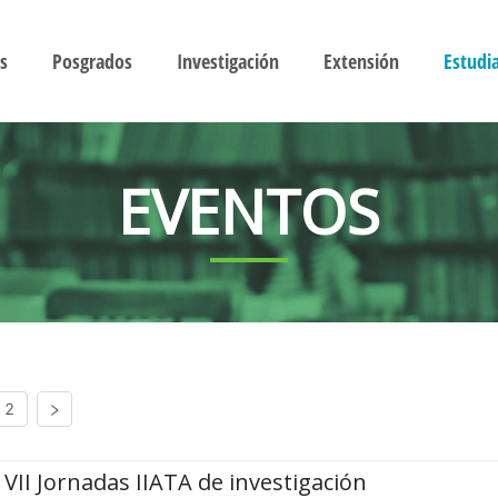
s
Posgrados
Investigación
Extensión
Estudi
EVENTOS
2
VII Jornadas IIATA de investigación