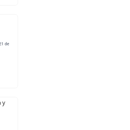
21 de
 y