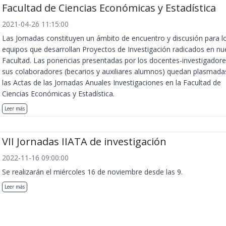
Facultad de Ciencias Económicas y Estadística
2021-04-26 11:15:00
Las Jornadas constituyen un ámbito de encuentro y discusión para l
equipos que desarrollan Proyectos de Investigación radicados en nu
Facultad. Las ponencias presentadas por los docentes-investigadore
sus colaboradores (becarios y auxiliares alumnos) quedan plasmada
las Actas de las Jornadas Anuales Investigaciones en la Facultad de
Ciencias Económicas y Estadística.
Leer más
VII Jornadas IIATA de investigación
2022-11-16 09:00:00
Se realizarán el miércoles 16 de noviembre desde las 9.
Leer más