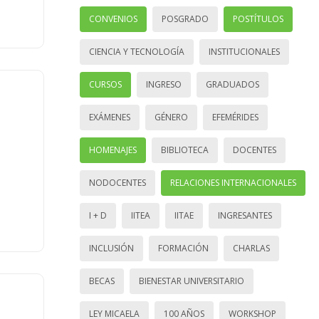
CONVENIOS
POSGRADO
POSTÍTULOS
CIENCIA Y TECNOLOGÍA
INSTITUCIONALES
CURSOS
INGRESO
GRADUADOS
EXÁMENES
GÉNERO
EFEMÉRIDES
HOMENAJES
BIBLIOTECA
DOCENTES
NODOCENTES
RELACIONES INTERNACIONALES
I + D
IITEA
IITAE
INGRESANTES
INCLUSIÓN
FORMACIÓN
CHARLAS
BECAS
BIENESTAR UNIVERSITARIO
LEY MICAELA
100 AÑOS
WORKSHOP