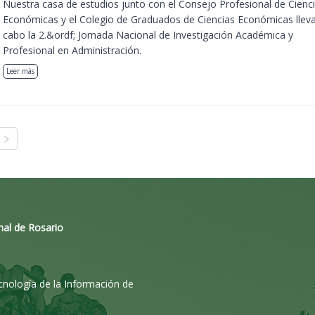
Nuestra casa de estudios junto con el Consejo Profesional de Cienc
Económicas y el Colegio de Graduados de Ciencias Económicas llev
cabo la 2.&ordf; Jornada Nacional de Investigación Académica y
Profesional en Administración.
Leer más
nal de Rosario
ecnología de la Información de