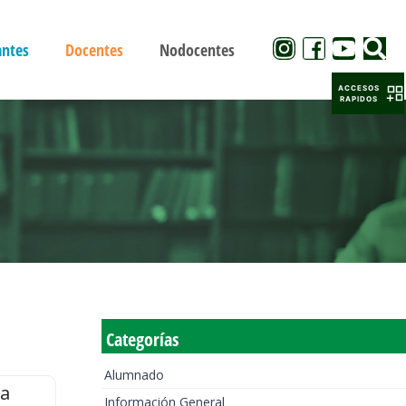
antes
Docentes
Nodocentes
ACCESOS
RAPIDOS
Categorías
Alumnado
la
Información General