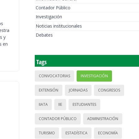
Contador Público
Investigación
os
Noticias institucionales
estra
Debates
s y
s en
Tags
CONVOCATORIAS
INVESTIGACIÓN
EXTENSIÓN
JORNADAS
CONGRESOS
IIATA
IIE
ESTUDIANTES
CONTADOR PÚBLICO
ADMINISTRACIÓN
TURISMO
ESTADÍSTICA
ECONOMÍA