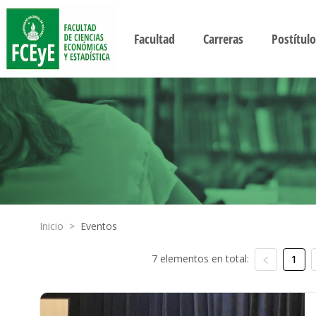
Facultad
Carreras
Postítulo
Inicio
>
Eventos
7 elementos en total:
1