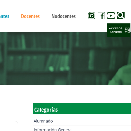
antes
Docentes
Nodocentes
ACCESOS
RAPIDOS
Categorías
Alumnado
Información General