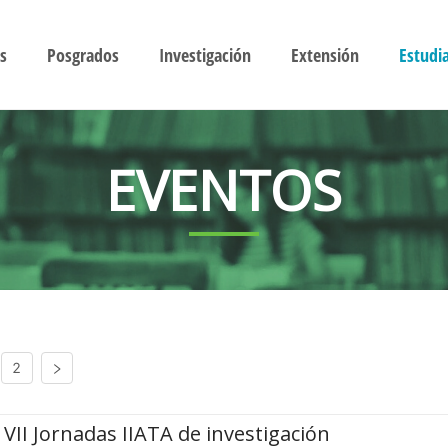
s
Posgrados
Investigación
Extensión
Estudi
EVENTOS
2
VII Jornadas IIATA de investigación