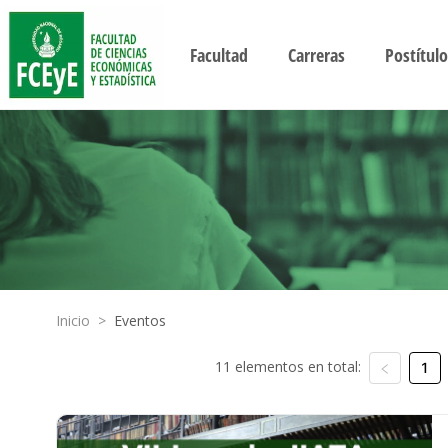
Facultad
Carreras
Postítulo
Inicio
>
Eventos
11 elementos en total:
1