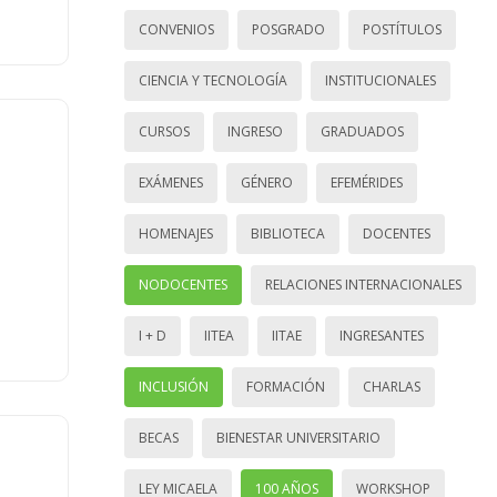
CONVENIOS
POSGRADO
POSTÍTULOS
CIENCIA Y TECNOLOGÍA
INSTITUCIONALES
CURSOS
INGRESO
GRADUADOS
EXÁMENES
GÉNERO
EFEMÉRIDES
HOMENAJES
BIBLIOTECA
DOCENTES
NODOCENTES
RELACIONES INTERNACIONALES
I + D
IITEA
IITAE
INGRESANTES
INCLUSIÓN
FORMACIÓN
CHARLAS
BECAS
BIENESTAR UNIVERSITARIO
LEY MICAELA
100 AÑOS
WORKSHOP