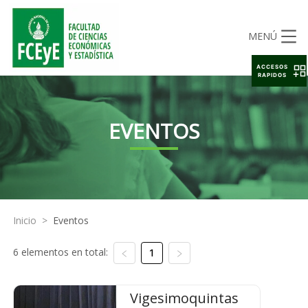
MENÚ
ACCESOS
RAPIDOS
EVENTOS
Inicio
>
Eventos
6 elementos en total:
1
Vigesimoquintas