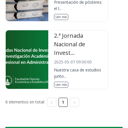
Presentación de pósteres:
el l...
Leer más
2.ª Jornada
Nacional de
Invest...
2025-05-07 09:00:00
Nuestra casa de estudios
junto...
Leer más
6 elementos en total:
1