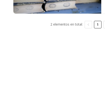
2 elementos en total:
1