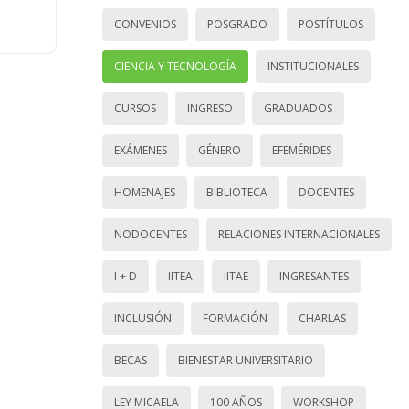
CONVENIOS
POSGRADO
POSTÍTULOS
CIENCIA Y TECNOLOGÍA
INSTITUCIONALES
CURSOS
INGRESO
GRADUADOS
EXÁMENES
GÉNERO
EFEMÉRIDES
HOMENAJES
BIBLIOTECA
DOCENTES
NODOCENTES
RELACIONES INTERNACIONALES
I + D
IITEA
IITAE
INGRESANTES
INCLUSIÓN
FORMACIÓN
CHARLAS
BECAS
BIENESTAR UNIVERSITARIO
LEY MICAELA
100 AÑOS
WORKSHOP