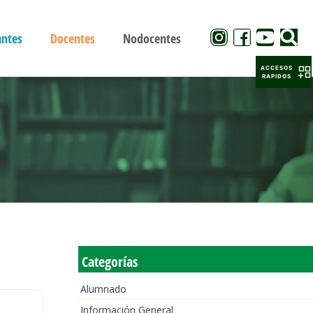
antes
Docentes
Nodocentes
ACCESOS
RAPIDOS
Categorías
Alumnado
Información General