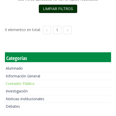
LIMPIAR FILTROS
0 elementos en total:
1
Categorías
Alumnado
Información General
Contador Público
Investigación
Noticias institucionales
Debates