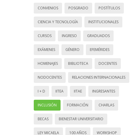
CONVENIOS
POSGRADO
POSTÍTULOS
CIENCIA Y TECNOLOGÍA
INSTITUCIONALES
CURSOS
INGRESO
GRADUADOS
EXÁMENES
GÉNERO
EFEMÉRIDES
HOMENAJES
BIBLIOTECA
DOCENTES
NODOCENTES
RELACIONES INTERNACIONALES
I + D
IITEA
IITAE
INGRESANTES
INCLUSIÓN
FORMACIÓN
CHARLAS
BECAS
BIENESTAR UNIVERSITARIO
LEY MICAELA
100 AÑOS
WORKSHOP