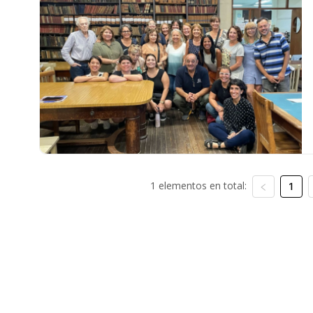
1 elementos en total:
1