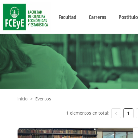
Facultad
Carreras
Postítulo
Inicio
>
Eventos
1 elementos en total:
1