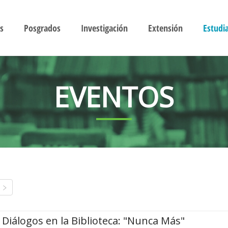
s
Posgrados
Investigación
Extensión
Estudi
EVENTOS
Diálogos en la Biblioteca: "Nunca Más"