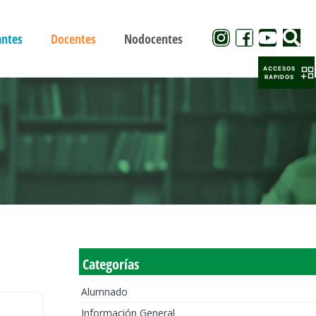
antes
Docentes
Nodocentes
ACCESOS
RAPIDOS
Categorías
Alumnado
Información General